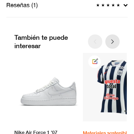
Reseñas (1)
★
★
★
★
★
También te puede
interesar
Nike Air Force 1 '07
Materiales sostenibles