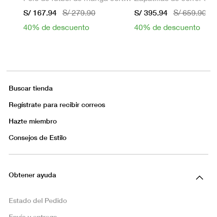
S/ 167.94
S/ 395.94
S/ 279.90
S/ 659.90
40% de descuento
40% de descuento
Buscar tienda
Regístrate para recibir correos
Hazte miembro
Consejos de Estilo
Obtener ayuda
Estado del Pedido
Envío y entrega