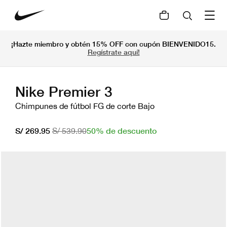
¡Hazte miembro y obtén 15% OFF con cupón BIENVENIDO15.
Regístrate aquí!
Nike Premier 3
Chimpunes de fútbol FG de corte Bajo
50% de descuento
S/ 269.95
S/ 539.90