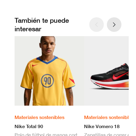
También te puede
interesar
Materiales sostenibles
Materiales sostenibles
Nike Total 90
Nike Vomero 18
Polo de fútbol de manga corta Dri-FIT para hombre