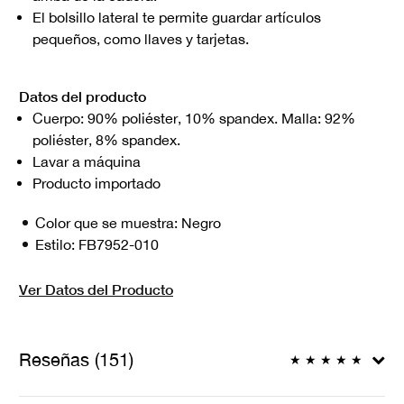
El bolsillo lateral te permite guardar artículos
pequeños, como llaves y tarjetas.
Datos del producto
Cuerpo: 90% poliéster, 10% spandex. Malla: 92%
poliéster, 8% spandex.
Lavar a máquina
Producto importado
Color que se muestra:
Negro
Estilo:
FB7952-010
Ver Datos del Producto
Reseñas (151)
★
★
★
★
★