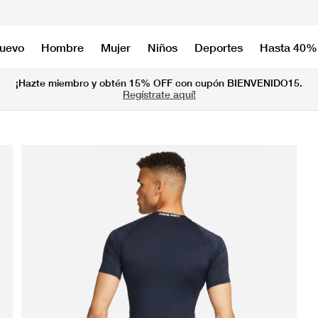
nuevo
Hombre
Mujer
Niños
Deportes
Hasta 40%
¡Hazte miembro y obtén 15% OFF con cupón BIENVENIDO15.
Regístrate aquí!