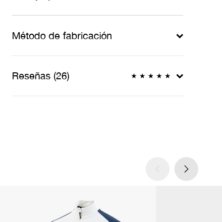
Método de fabricación
Reseñas (26)
★
★
★
★
★