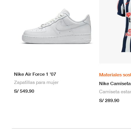
Nike Air Force 1 '07
Materiales sos
Zapatillas para mujer
S/ 549.90
S/ 289.90