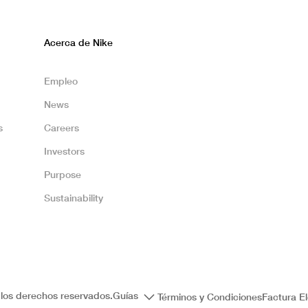
Acerca de Nike
Empleo
News
s
Careers
Investors
Purpose
Sustainability
los derechos reservados.
Guías
Términos y Condiciones
Factura El