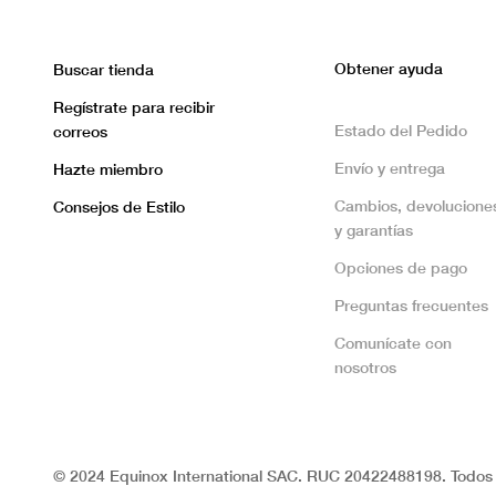
Obtener ayuda
Buscar tienda
Regístrate para recibir
Estado del Pedido
correos
Envío y entrega
Hazte miembro
Cambios, devolucione
Consejos de Estilo
y garantías
Opciones de pago
Preguntas frecuentes
Comunícate con
nosotros
© 2024 Equinox International SAC. RUC 20422488198. Todos 