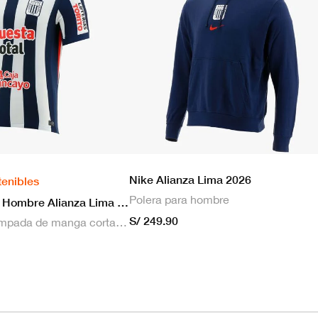
Nike Alianza Lima 2026
tenibles
Polera para hombre
Nike Camiseta Hombre Alianza Lima 2026 Local
S/ 249.90
Camiseta estampada de manga corta masculina Nike Dri-FIT de Alianza Lima Stadium para hombre