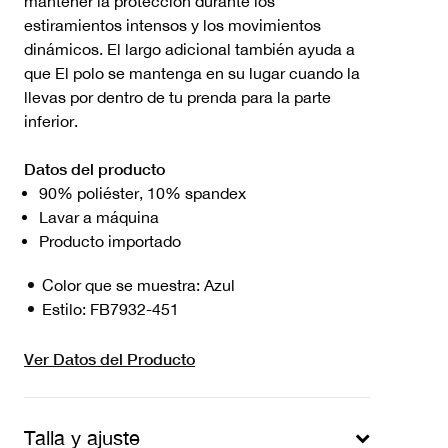
mantener la protección durante los
estiramientos intensos y los movimientos
dinámicos. El largo adicional también ayuda a
que El polo se mantenga en su lugar cuando la
llevas por dentro de tu prenda para la parte
inferior.
Datos del producto
90% poliéster, 10% spandex
Lavar a máquina
Producto importado
Color que se muestra:
Azul
Estilo:
FB7932-451
Ver Datos del Producto
Talla y ajuste