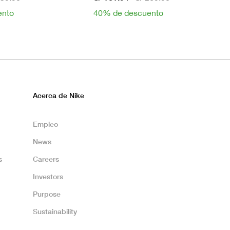
ento
40% de descuento
Acerca de Nike
Empleo
News
s
Careers
Investors
Purpose
Sustainability