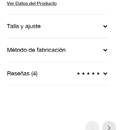
Ver Datos del Producto
Talla y ajuste
Método de fabricación
Reseñas (4)
★
★
★
★
★