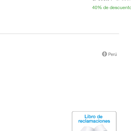
40% de descuent
Perú