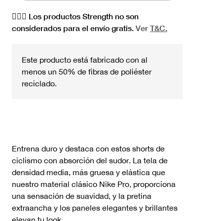
🏋🏻‍♀️ Los productos Strength no son
considerados para el envío gratis.
Ver
T&C.
Este producto está fabricado con al
menos un 50% de fibras de poliéster
reciclado.
Entrena duro y destaca con estos shorts de
ciclismo con absorción del sudor. La tela de
densidad media, más gruesa y elástica que
nuestro material clásico Nike Pro, proporciona
una sensación de suavidad, y la pretina
extraancha y los paneles elegantes y brillantes
elevan tu look.