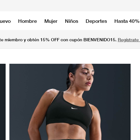
nuevo
Hombre
Mujer
Niños
Deportes
Hasta 40%
te miembro y obtén 15% OFF con cupón BIENVENIDO15.
Regístrate 