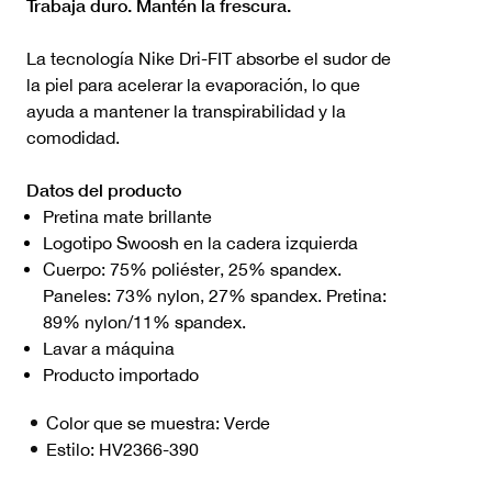
Trabaja duro. Mantén la frescura.
La tecnología Nike Dri-FIT absorbe el sudor de
la piel para acelerar la evaporación, lo que
ayuda a mantener la transpirabilidad y la
comodidad.
Datos del producto
Pretina mate brillante
Logotipo Swoosh en la cadera izquierda
Cuerpo: 75% poliéster, 25% spandex.
Paneles: 73% nylon, 27% spandex. Pretina:
89% nylon/11% spandex.
Lavar a máquina
Producto importado
Color que se muestra:
Verde
Estilo:
HV2366-390