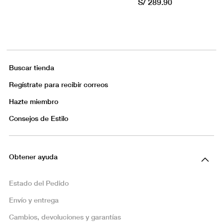
S/ 289.90
Buscar tienda
Regístrate para recibir correos
Hazte miembro
Consejos de Estilo
Obtener ayuda
Estado del Pedido
Envío y entrega
Cambios, devoluciones y garantías