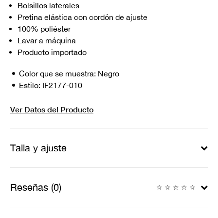
Bolsillos laterales
Pretina elástica con cordón de ajuste
100% poliéster
Lavar a máquina
Producto importado
Color que se muestra:
Negro
Estilo:
IF2177-010
Ver Datos del Producto
Talla y ajuste
Reseñas (0)
☆
☆
☆
☆
☆