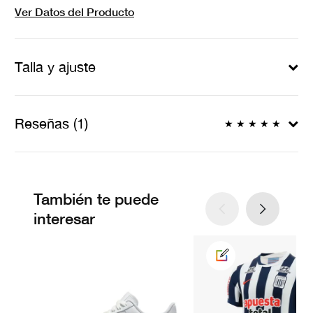
Ver Datos del Producto
Talla y ajuste
Reseñas (1)
★
★
★
★
★
También te puede
interesar