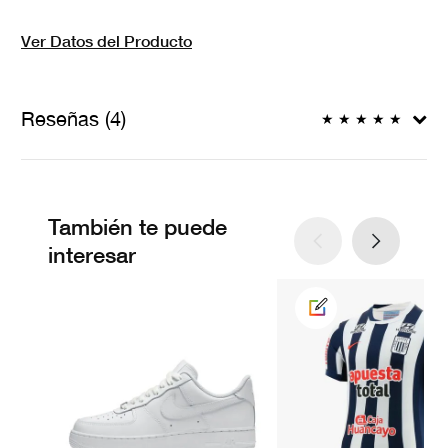
Ver Datos del Producto
Reseñas (4)
★
★
★
★
★
También te puede
interesar