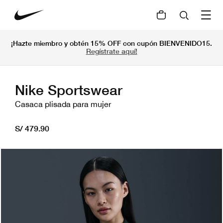
¡Hazte miembro y obtén 15% OFF con cupón BIENVENIDO15.
Regístrate aquí!
Nike Sportswear
Casaca plisada para mujer
S/ 479.90