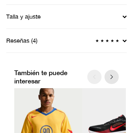
Talla y ajuste
Reseñas (4)
★
★
★
★
★
También te puede
interesar