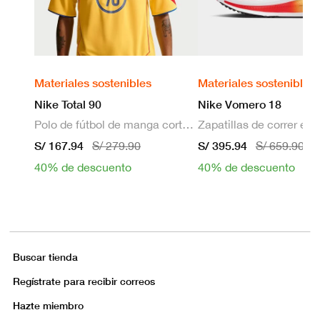
Materiales sostenibles
Materiales sostenibles
Nike Total 90
Nike Vomero 18
Polo de fútbol de manga corta Dri-FIT para hombre
S/ 167.94
S/ 395.94
S/ 279.90
S/ 659.90
40% de descuento
40% de descuento
Buscar tienda
Regístrate para recibir correos
Hazte miembro