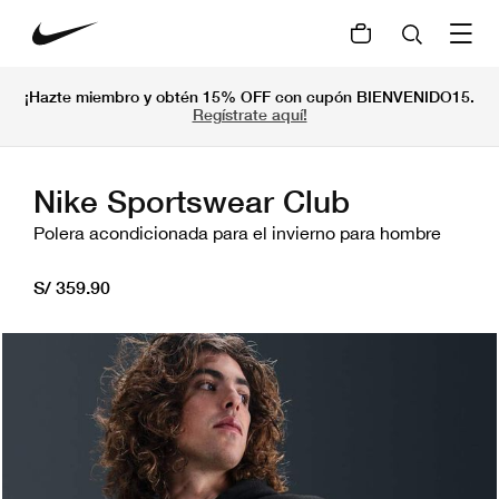
¡Hazte miembro y obtén 15% OFF con cupón BIENVENIDO15.
Regístrate aquí!
Nike Sportswear Club
Polera acondicionada para el invierno para hombre
S/ 359.90