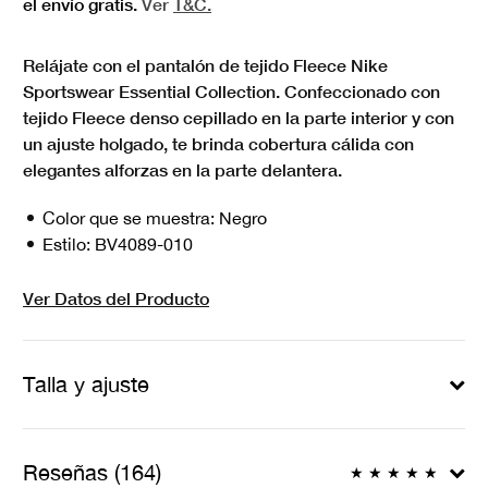
el envío gratis.
Ver
T&C.
Relájate con el pantalón de tejido Fleece Nike
Sportswear Essential Collection. Confeccionado con
tejido Fleece denso cepillado en la parte interior y con
un ajuste holgado, te brinda cobertura cálida con
elegantes alforzas en la parte delantera.
Color que se muestra:
Negro
Estilo:
BV4089-010
Ver Datos del Producto
Talla y ajuste
Reseñas (164)
★
★
★
★
★