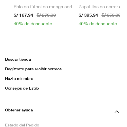
Polo de fútbol de manga corta Dri-FIT para hombre
S/ 167.94
S/ 395.94
S/ 279.90
S/ 659.90
40% de descuento
40% de descuento
Buscar tienda
Regístrate para recibir correos
Hazte miembro
Consejos de Estilo
Obtener ayuda
Estado del Pedido