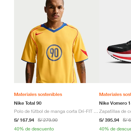
Materiales sostenibles
Materiales sos
Nike Total 90
Nike Vomero 1
Polo de fútbol de manga corta Dri-FIT para hombre
S/ 167.94
S/ 395.94
S/ 279.90
S/ 
40% de descuento
40% de descu