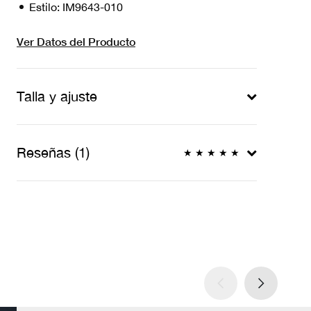
Estilo:
IM9643-010
Ver Datos del Producto
Talla y ajuste
Reseñas (1)
★
★
★
★
★