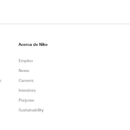
Acerca de Nike
Empleo
News
s
Careers
Investors
Purpose
Sustainability