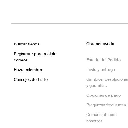
Obtener ayuda
Buscar tienda
Regístrate para recibir
Estado del Pedido
correos
Envío y entrega
Hazte miembro
Cambios, devolucione
Consejos de Estilo
y garantías
Opciones de pago
Preguntas frecuentes
Comunícate con
nosotros