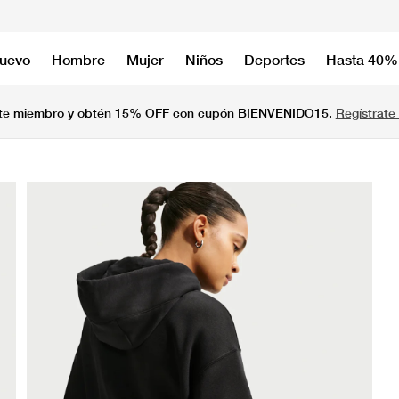
nuevo
Hombre
Mujer
Niños
Deportes
Hasta 40%
te miembro y obtén 15% OFF con cupón BIENVENIDO15.
Regístrate 