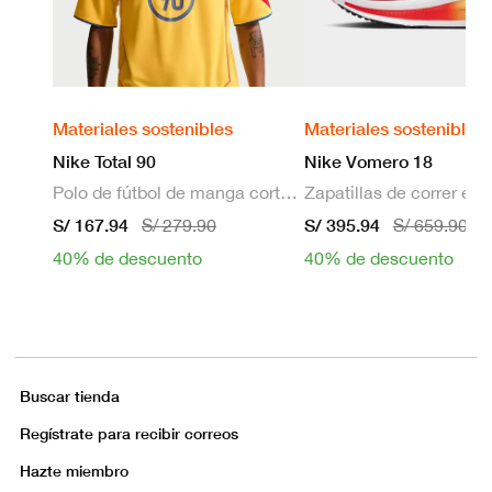
Materiales sostenibles
Materiales sostenibles
Nike Total 90
Nike Vomero 18
Polo de fútbol de manga corta Dri-FIT para hombre
S/ 167.94
S/ 395.94
S/ 279.90
S/ 659.90
40% de descuento
40% de descuento
Buscar tienda
Regístrate para recibir correos
Hazte miembro