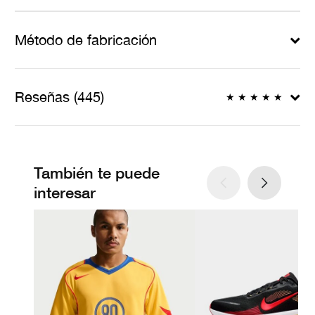
Método de fabricación
Reseñas (445)
★
★
★
★
★
También te puede
interesar