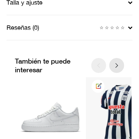
Talla y ajuste
Reseñas (0)
☆
☆
☆
☆
☆
También te puede
interesar