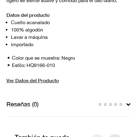
ligero se siente suave y cómodo para el uso diario.
Datos del producto
Cuello acanalado
100% algodón
Lavar a máquina
importado
Color que se muestra:
Negro
Estilo:
HQ9166-010
Ver Datos del Producto
Reseñas (0)
☆
☆
☆
☆
☆