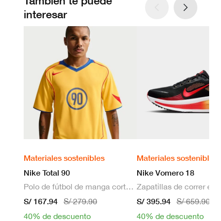
También te puede
interesar
Materiales sostenibles
Materiales sostenibles
Nike Total 90
Nike Vomero 18
Polo de fútbol de manga corta Dri-FIT para hombre
S/ 167.94
S/ 395.94
S/ 279.90
S/ 659.90
40% de descuento
40% de descuento