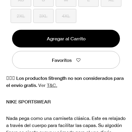
2XL
3XL
4XL
Agregar al Carrito
Favoritos
🏋🏻‍♀️ Los productos Strength no son considerados para
el envío gratis.
Ver
T&C.
NIKE SPORTSWEAR
Nada pega como una camiseta clásica. Este es relajado
a través del cuerpo para facilitar las capas. Su algodón