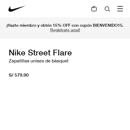
¡Hazte miembro y obtén 15% OFF con cupón BIENVENIDO15.
Regístrate aquí!
Nike Street Flare
Zapatillas unisex de básquet
S/ 579.90