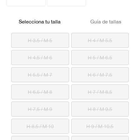
Selecciona tu talla
Guía de tallas
H 3.5 / M 5
H 4 / M 5.5
H 4.5 / M 6
H 5 / M 6.5
H 5.5 / M 7
H 6 / M 7.5
H 6.5 / M 8
H 7 / M 8.5
H 7.5 / M 9
H 8 / M 9.5
H 8.5 / M 10
H 9 / M 10.5