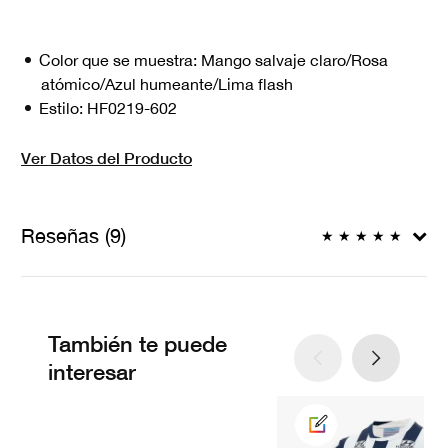
Color que se muestra:
Mango salvaje claro/Rosa
atómico/Azul humeante/Lima flash
Estilo:
HF0219-602
Ver Datos del Producto
Reseñas (9)
★
★
★
★
★
También te puede
interesar