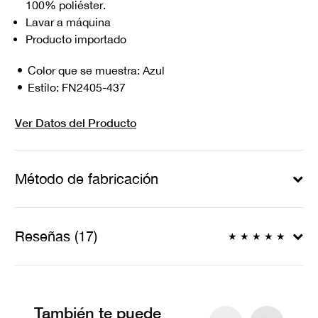
100% poliéster.
Lavar a máquina
Producto importado
Color que se muestra:
Azul
Estilo:
FN2405-437
Ver Datos del Producto
Método de fabricación
Reseñas (17)
★
★
★
★
★
También te puede