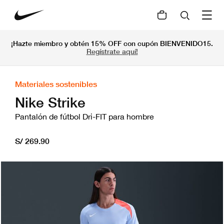
¡Hazte miembro y obtén 15% OFF con cupón BIENVENIDO15.
Regístrate aquí!
Materiales sostenibles
Nike Strike
Pantalón de fútbol Dri-FIT para hombre
S/ 269.90