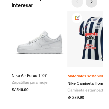
interesar
Nike Air Force 1 '07
Materiales sostenibles
Zapatillas para mujer
S/ 549.90
S/ 289.90