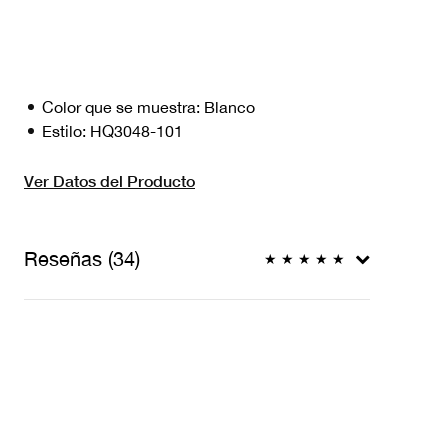
Color que se muestra:
Blanco
Estilo:
HQ3048-101
Ver Datos del Producto
Reseñas (34)
★
★
★
★
★