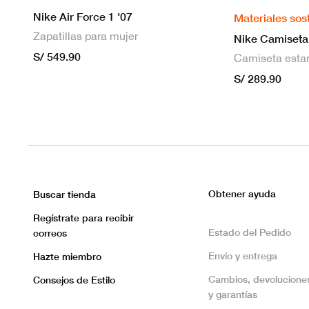
Nike Air Force 1 '07
Materiales sos
Zapatillas para mujer
S/ 549.90
S/ 289.90
Obtener ayuda
Buscar tienda
Regístrate para recibir
Estado del Pedido
correos
Envío y entrega
Hazte miembro
Cambios, devolucione
Consejos de Estilo
y garantías