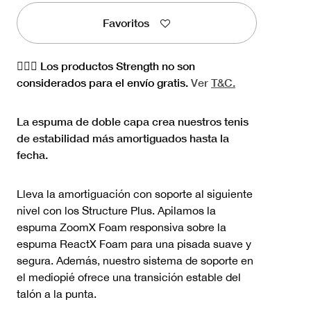
Favoritos
🏋🏻‍♀️ Los productos Strength no son
considerados para el envío gratis.
Ver
T&C.
La espuma de doble capa crea nuestros tenis
de estabilidad más amortiguados hasta la
fecha.
Lleva la amortiguación con soporte al siguiente
nivel con los Structure Plus. Apilamos la
espuma ZoomX Foam responsiva sobre la
espuma ReactX Foam para una pisada suave y
segura. Además, nuestro sistema de soporte en
el mediopié ofrece una transición estable del
talón a la punta.