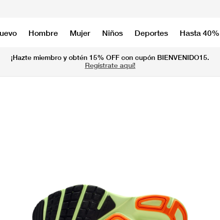
nuevo
Hombre
Mujer
Niños
Deportes
Hasta 40%
¡Hazte miembro y obtén 15% OFF con cupón BIENVENIDO15.
Regístrate aquí!