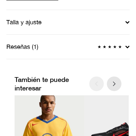
Talla y ajuste
Reseñas (1)
★
★
★
★
★
También te puede
interesar