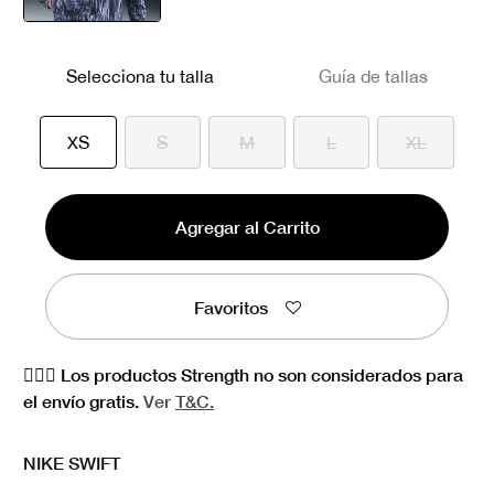
seleccionado
Selecciona tu talla
Guía de tallas
seleccionado
XS
S
M
L
XL
Agregar al Carrito
Favoritos
🏋🏻‍♀️ Los productos Strength no son considerados para
el envío gratis.
Ver
T&C.
NIKE SWIFT