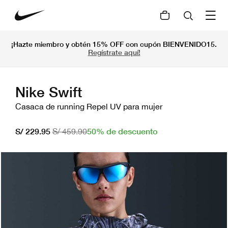
¡Hazte miembro y obtén 15% OFF con cupón BIENVENIDO15.
Regístrate aquí!
Nike Swift
Casaca de running Repel UV para mujer
50% de descuento
S/ 229.95
S/ 459.90