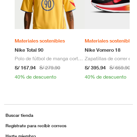
Materiales sostenibles
Materiales sostenibles
Nike Total 90
Nike Vomero 18
Polo de fútbol de manga corta Dri-FIT para hombre
S/ 167.94
S/ 395.94
S/ 279.90
S/ 659.90
40% de descuento
40% de descuento
Buscar tienda
Regístrate para recibir correos
Hazte miembro