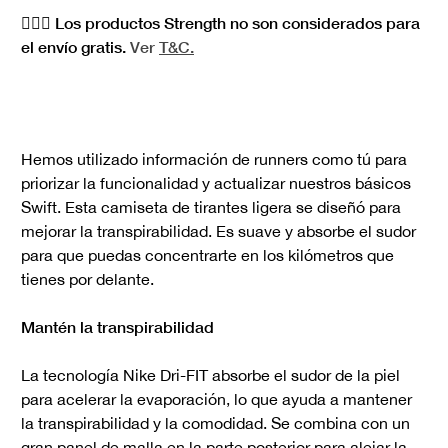
🏋🏻‍♀️ Los productos Strength no son considerados para
el envío gratis.
Ver
T&C.
Hemos utilizado información de runners como tú para
priorizar la funcionalidad y actualizar nuestros básicos
Swift. Esta camiseta de tirantes ligera se diseñó para
mejorar la transpirabilidad. Es suave y absorbe el sudor
para que puedas concentrarte en los kilómetros que
tienes por delante.
Mantén la transpirabilidad
La tecnología Nike Dri-FIT absorbe el sudor de la piel
para acelerar la evaporación, lo que ayuda a mantener
la transpirabilidad y la comodidad. Se combina con un
gran panel de malla en la parte posterior para alejar la