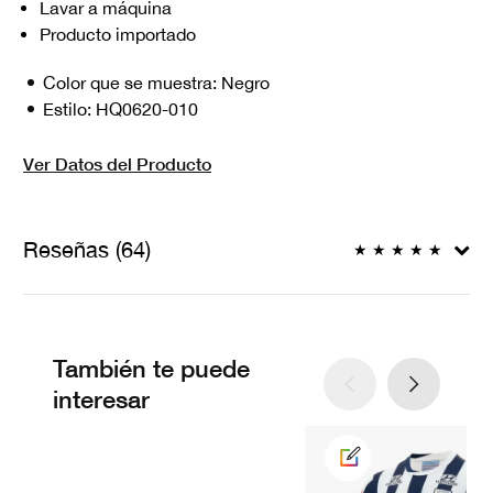
Lavar a máquina
Producto importado
Color que se muestra:
Negro
Estilo:
HQ0620-010
Ver Datos del Producto
Reseñas (64)
★
★
★
★
★
También te puede
interesar