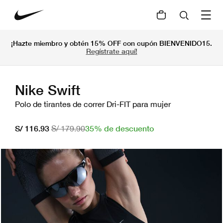
¡Hazte miembro y obtén 15% OFF con cupón BIENVENIDO15.
Regístrate aquí!
Nike Swift
Polo de tirantes de correr Dri-FIT para mujer
35% de descuento
S/ 116.93
S/ 179.90