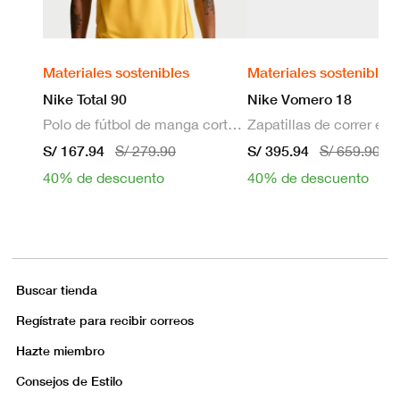
Materiales sostenibles
Materiales sostenibles
Nike Total 90
Nike Vomero 18
Polo de fútbol de manga corta Dri-FIT para hombre
S/ 167.94
S/ 395.94
S/ 279.90
S/ 659.90
40% de descuento
40% de descuento
Buscar tienda
Regístrate para recibir correos
Hazte miembro
Consejos de Estilo