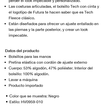
perder el look impecable y personalizado.
Las costuras articuladas, el bolsillo Tech con cinta y
el logotipo de Futura te hacen saber que es Tech
Fleece clásico.
Están diseñados para ofrecer un ajuste entallado en
las piernas y la parte posterior, y crear un look
impecable.
Datos del producto
Bolsillos para las manos
Pretina elástica con cordón de ajuste externo
Cuerpo: 53% algodón, 47% poliéster. Interior del
bolsillo: 100% algodón.
Lavar a máquina
Producto importado
Color que se muestra:
Negro
Estilo:
HV0959-010