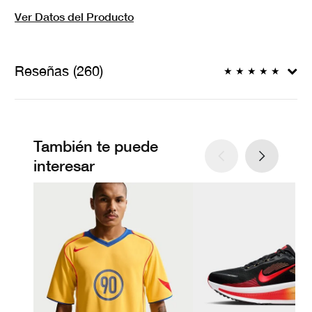
Ver Datos del Producto
Reseñas (260)
★
★
★
★
★
También te puede
interesar