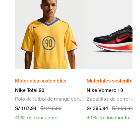
Materiales sostenibles
Materiales sostenibles
Nike Total 90
Nike Vomero 18
Polo de fútbol de manga corta Dri-FIT para hombre
S/ 167.94
S/ 395.94
S/ 279.90
S/ 659.90
40% de descuento
40% de descuento