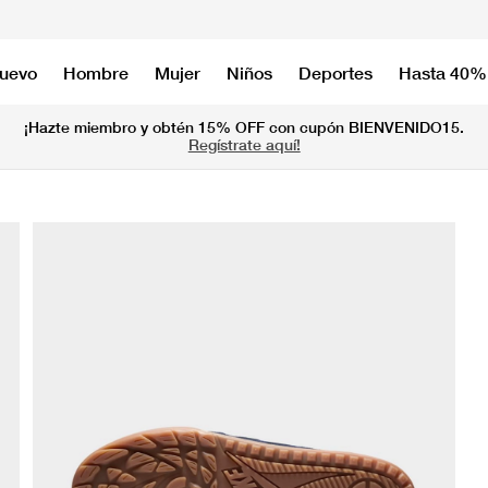
nuevo
Hombre
Mujer
Niños
Deportes
Hasta 40%
¡Hazte miembro y obtén 15% OFF con cupón BIENVENIDO15.
Regístrate aquí!