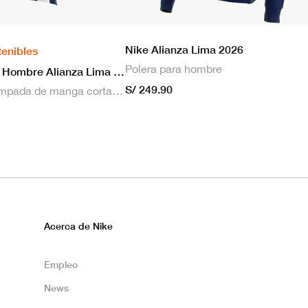
Nike Alianza Lima 2026
tenibles
Polera para hombre
Nike Camiseta Hombre Alianza Lima 2026 Local
S/ 249.90
Camiseta estampada de manga corta masculina Nike Dri-FIT de Alianza Lima Stadium para hombre
Acerca de Nike
Empleo
News