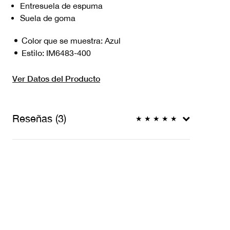
Entresuela de espuma
Suela de goma
Color que se muestra:
Azul
Estilo:
IM6483-400
Ver Datos del Producto
Reseñas (3)
★
★
★
★
★