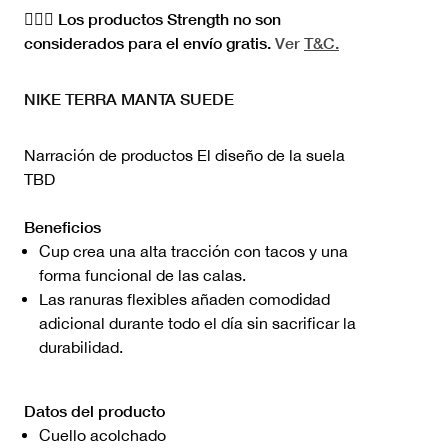
🏋🏻‍♀️ Los productos Strength no son
considerados para el envío gratis.
Ver
T&C.
NIKE TERRA MANTA SUEDE
Narración de productos El diseño de la suela
TBD
Beneficios
Cup crea una alta tracción con tacos y una
forma funcional de las calas.
Las ranuras flexibles añaden comodidad
adicional durante todo el día sin sacrificar la
durabilidad.
Datos del producto
Cuello acolchado