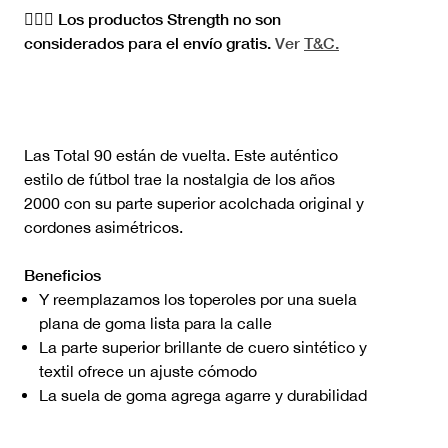
🏋🏻‍♀️ Los productos Strength no son
considerados para el envío gratis.
Ver
T&C.
Las Total 90 están de vuelta. Este auténtico
estilo de fútbol trae la nostalgia de los años
2000 con su parte superior acolchada original y
cordones asimétricos.
Beneficios
Y reemplazamos los toperoles por una suela
plana de goma lista para la calle
La parte superior brillante de cuero sintético y
textil ofrece un ajuste cómodo
La suela de goma agrega agarre y durabilidad