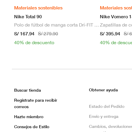
Materiales sostenibles
Materiales sos
Nike Total 90
Nike Vomero 1
Polo de fútbol de manga corta Dri-FIT para hombre
S/ 167.94
S/ 395.94
S/ 279.90
S/ 
40% de descuento
40% de descu
Obtener ayuda
Buscar tienda
Regístrate para recibir
Estado del Pedido
correos
Envío y entrega
Hazte miembro
Cambios, devolucione
Consejos de Estilo