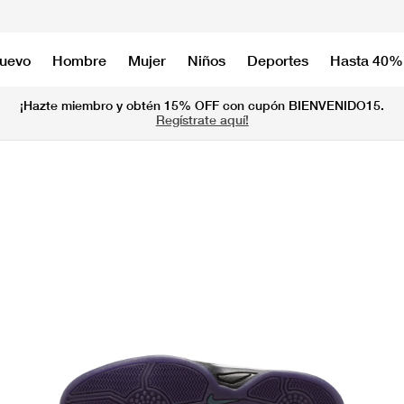
nuevo
Hombre
Mujer
Niños
Deportes
Hasta 40%
¡Hazte miembro y obtén 15% OFF con cupón BIENVENIDO15.
Regístrate aquí!