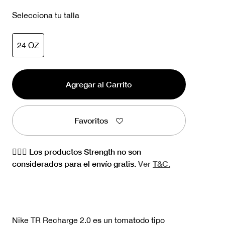
Selecciona tu talla
seleccionado
24 OZ
Agregar al Carrito
Favoritos
🏋🏻‍♀️ Los productos Strength no son
considerados para el envío gratis.
Ver
T&C.
Nike TR Recharge 2.0 es un tomatodo tipo