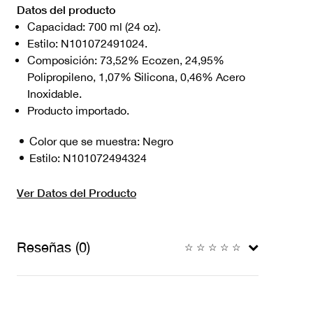
Datos del producto
Capacidad: 700 ml (24 oz).
Estilo: N101072491024.
Composición: 73,52% Ecozen, 24,95%
Polipropileno, 1,07% Silicona, 0,46% Acero
Inoxidable.
Producto importado.
Color que se muestra:
Negro
Estilo:
N101072494324
Ver Datos del Producto
Reseñas (0)
☆
☆
☆
☆
☆