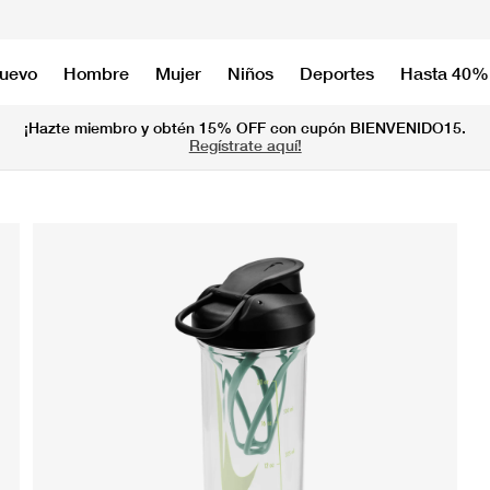
nuevo
Hombre
Mujer
Niños
Deportes
Hasta 40%
¡Hazte miembro y obtén 15% OFF con cupón BIENVENIDO15.
Regístrate aquí!