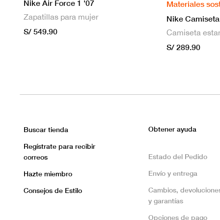
Nike Air Force 1 '07
Materiales sos
Zapatillas para mujer
S/ 549.90
S/ 289.90
Obtener ayuda
Buscar tienda
Regístrate para recibir
Estado del Pedido
correos
Envío y entrega
Hazte miembro
Cambios, devolucione
Consejos de Estilo
y garantías
Opciones de pago