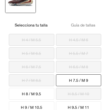
seleccionado
Selecciona tu talla
Guía de tallas
H 4 / M 5.5
H 4.5 / M 6
H 5 / M 6.5
H 5.5 / M 7
H 6 / M 7.5
H 6.5 / M 8
seleccionad
H 7 / M 8.5
H 7.5 / M 9
H 8 / M 9.5
H 8.5 / M 10
H 9 / M 10.5
H 9.5 / M 11