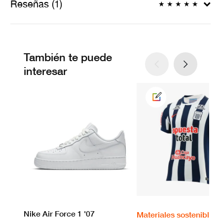
Reseñas (1)
★
★
★
★
★
También te puede
interesar
Nike Air Force 1 '07
Materiales sostenibles