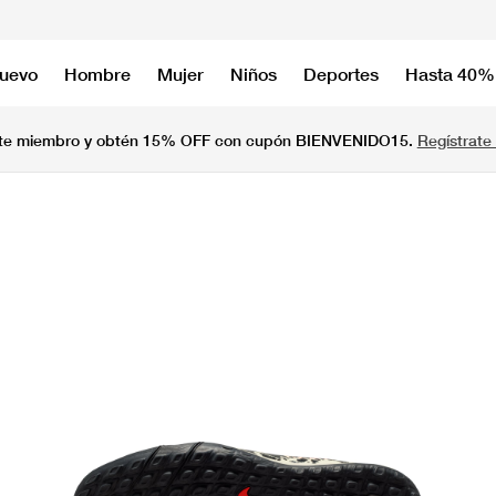
nuevo
Hombre
Mujer
Niños
Deportes
Hasta 40%
te miembro y obtén 15% OFF con cupón BIENVENIDO15.
Regístrate 