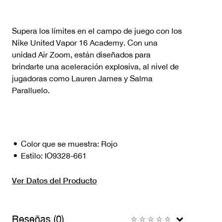
Supera los límites en el campo de juego con los
Nike United Vapor 16 Academy. Con una
unidad Air Zoom, están diseñados para
brindarte una aceleración explosiva, al nivel de
jugadoras como Lauren James y Salma
Paralluelo.
Color que se muestra:
Rojo
Estilo:
IO9328-661
Ver Datos del Producto
Reseñas (0)
☆
☆
☆
☆
☆