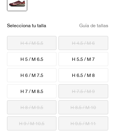
seleccionado
Selecciona tu talla
Guía de tallas
H 4 / M 5.5
H 4.5 / M 6
H 5 / M 6.5
H 5.5 / M 7
H 6 / M 7.5
H 6.5 / M 8
H 7 / M 8.5
H 7.5 / M 9
H 8 / M 9.5
H 8.5 / M 10
H 9 / M 10.5
H 9.5 / M 11