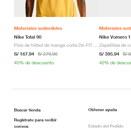
Materiales sostenibles
Materiales sos
Nike Total 90
Nike Vomero 1
Polo de fútbol de manga corta Dri-FIT para hombre
S/ 167.94
S/ 395.94
S/ 279.90
S/ 
40% de descuento
40% de descu
Obtener ayuda
Buscar tienda
Regístrate para recibir
Estado del Pedido
correos