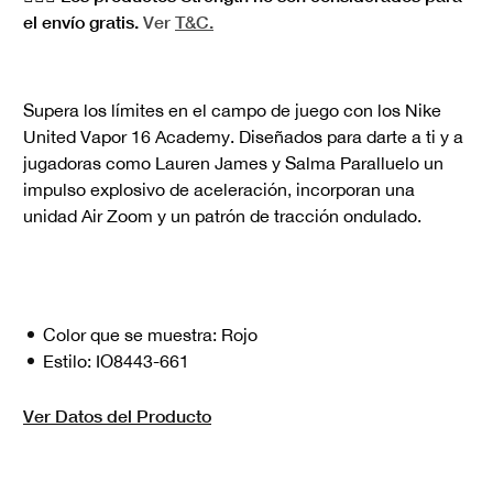
el envío gratis.
Ver
T&C.
Supera los límites en el campo de juego con los Nike
United Vapor 16 Academy. Diseñados para darte a ti y a
jugadoras como Lauren James y Salma Paralluelo un
impulso explosivo de aceleración, incorporan una
unidad Air Zoom y un patrón de tracción ondulado.
Color que se muestra:
Rojo
Estilo:
IO8443-661
Ver Datos del Producto