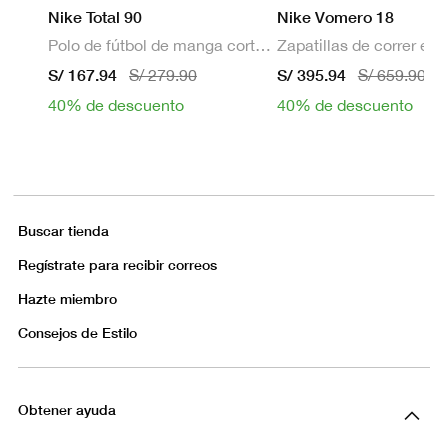
Nike Total 90
Nike Vomero 18
Polo de fútbol de manga corta Dri-FIT para hombre
S/ 167.94
S/ 395.94
S/ 279.90
S/ 659.90
40% de descuento
40% de descuento
Buscar tienda
Regístrate para recibir correos
Hazte miembro
Consejos de Estilo
Obtener ayuda