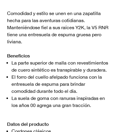
Comodidad y estilo se unen en una zapatilla
hecha para las aventuras cotidianas.
Manteniéndose fiel a sus raíces Y2K, la V5 RNR
tiene una entresuela de espuma gruesa pero
liviana.
Beneficios
La parte superior de malla con revestimientos
de cuero sintético es transpirable y duradera.
El forro del cuello afelpado funciona con la
entresuela de espuma para brindar
comodidad durante todo el día.
La suela de goma con ranuras inspiradas en
los años 00 agrega una gran tracción.
Datos del producto
Cordones clásicos