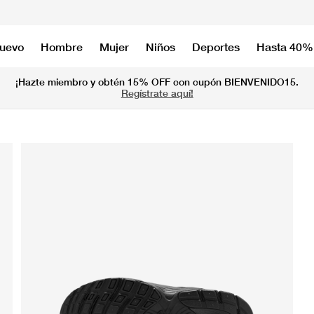
nuevo
Hombre
Mujer
Niños
Deportes
Hasta 40%
¡Hazte miembro y obtén 15% OFF con cupón BIENVENIDO15.
Regístrate aquí!