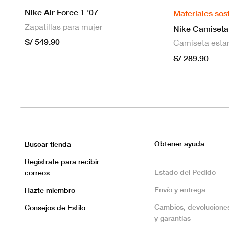
Nike Air Force 1 '07
Materiales sos
Zapatillas para mujer
S/ 549.90
S/ 289.90
Obtener ayuda
Buscar tienda
Regístrate para recibir
Estado del Pedido
correos
Envío y entrega
Hazte miembro
Cambios, devolucione
Consejos de Estilo
y garantías