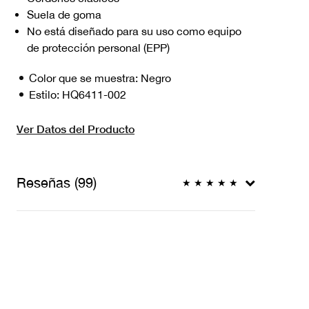
Suela de goma
No está diseñado para su uso como equipo
de protección personal (EPP)
Color que se muestra:
Negro
Estilo:
HQ6411-002
Ver Datos del Producto
Reseñas (99)
★
★
★
★
★