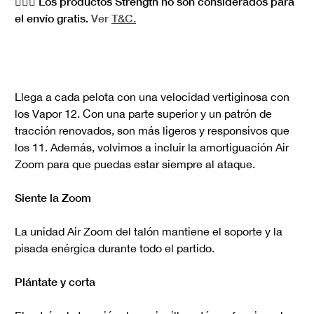
🏋🏻‍♀️ Los productos Strength no son considerados para
el envío gratis.
Ver
T&C.
Llega a cada pelota con una velocidad vertiginosa con
los Vapor 12. Con una parte superior y un patrón de
tracción renovados, son más ligeros y responsivos que
los 11. Además, volvimos a incluir la amortiguación Air
Zoom para que puedas estar siempre al ataque.
Siente la Zoom
La unidad Air Zoom del talón mantiene el soporte y la
pisada enérgica durante todo el partido.
Plántate y corta