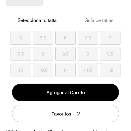
Selecciona tu talla
Guía de tallas
5
5.5
6
6.5
7
7.5
8
8.5
9
9.5
10
10.5
11
11.5
12
Agregar al Carrito
Favoritos