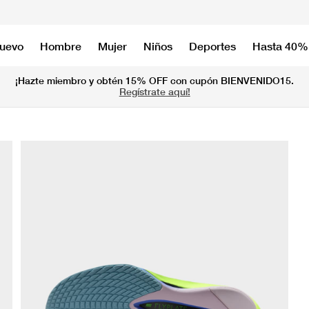
nuevo
Hombre
Mujer
Niños
Deportes
Hasta 40%
¡Hazte miembro y obtén 15% OFF con cupón BIENVENIDO15.
Regístrate aquí!