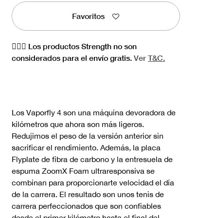
Favoritos
🏋🏻‍♀️ Los productos Strength no son
considerados para el envío gratis.
Ver
T&C.
Los Vaporfly 4 son una máquina devoradora de
kilómetros que ahora son más ligeros.
Redujimos el peso de la versión anterior sin
sacrificar el rendimiento. Además, la placa
Flyplate de fibra de carbono y la entresuela de
espuma ZoomX Foam ultraresponsiva se
combinan para proporcionarte velocidad el día
de la carrera. El resultado son unos tenis de
carrera perfeccionados que son confiables
desde el primer kilómetro hasta el final del