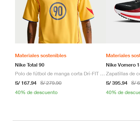
Materiales sostenibles
Materiales sos
Nike Total 90
Nike Vomero 1
Polo de fútbol de manga corta Dri-FIT para hombre
S/ 167.94
S/ 395.94
S/ 279.90
S/ 
40% de descuento
40% de descu