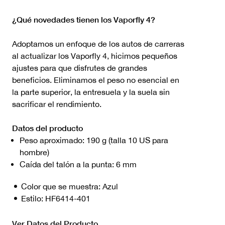
¿Qué novedades tienen los Vaporfly 4?
Adoptamos un enfoque de los autos de carreras
al actualizar los Vaporfly 4, hicimos pequeños
ajustes para que disfrutes de grandes
beneficios. Eliminamos el peso no esencial en
la parte superior, la entresuela y la suela sin
sacrificar el rendimiento.
Datos del producto
Peso aproximado: 190 g (talla 10 US para
hombre)
Caída del talón a la punta: 6 mm
Color que se muestra:
Azul
Estilo:
HF6414-401
Ver Datos del Producto