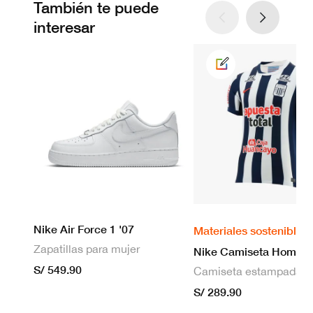
También te puede
interesar
Nike Air Force 1 '07
Materiales sostenibles
Zapatillas para mujer
S/ 549.90
S/ 289.90