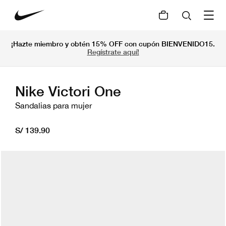
¡Hazte miembro y obtén 15% OFF con cupón BIENVENIDO15.
Regístrate aquí!
Nike Victori One
Sandalias para mujer
S/ 139.90