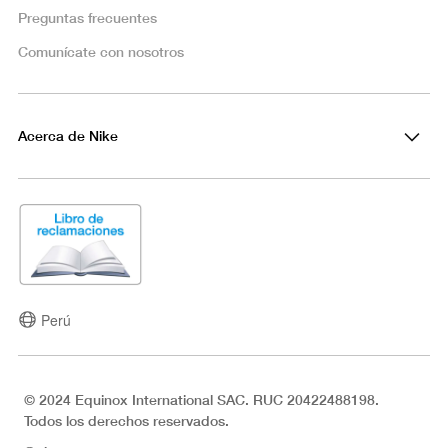
Preguntas frecuentes
Comunícate con nosotros
Acerca de Nike
Perú
© 2024 Equinox International SAC. RUC 20422488198.
Todos los derechos reservados.