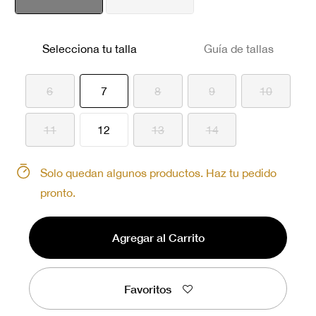
seleccionado
Selecciona tu talla
Guía de tallas
seleccionado
6
7
8
9
10
11
12
13
14
Solo quedan algunos productos. Haz tu pedido
pronto.
Agregar al Carrito
Favoritos