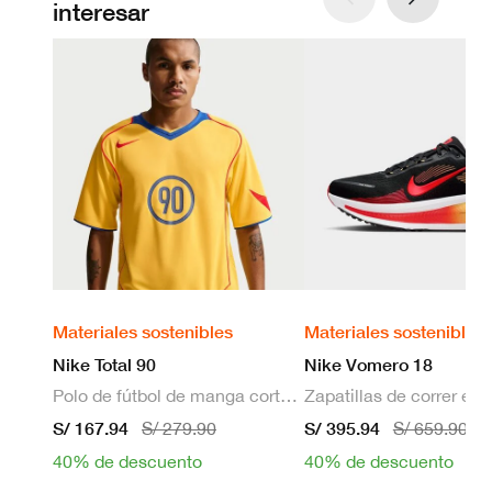
interesar
Materiales sostenibles
Materiales sostenibles
Nike Total 90
Nike Vomero 18
Polo de fútbol de manga corta Dri-FIT para hombre
S/ 167.94
S/ 395.94
S/ 279.90
S/ 659.90
40% de descuento
40% de descuento