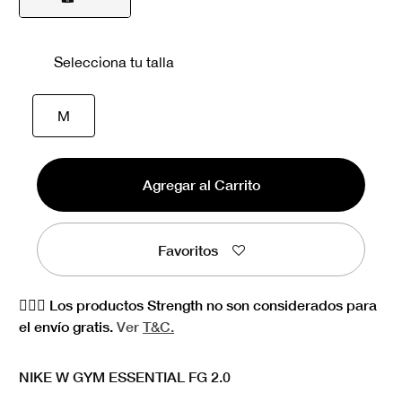
seleccionado
Selecciona tu talla
seleccionado
M
Agregar al Carrito
Favoritos
🏋🏻‍♀️ Los productos Strength no son considerados para
el envío gratis.
Ver
T&C.
NIKE W GYM ESSENTIAL FG 2.0