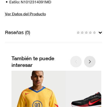
Estilo:
N1012314091MD
Ver Datos del Producto
Reseñas (0)
☆
☆
☆
☆
☆
También te puede
interesar