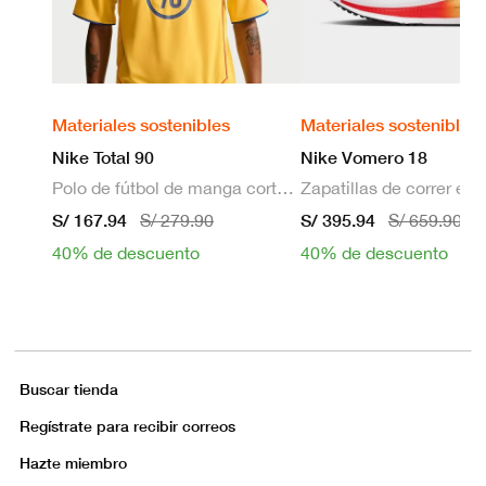
Materiales sostenibles
Materiales sostenibles
Nike Total 90
Nike Vomero 18
Polo de fútbol de manga corta Dri-FIT para hombre
S/ 167.94
S/ 395.94
S/ 279.90
S/ 659.90
40% de descuento
40% de descuento
Buscar tienda
Regístrate para recibir correos
Hazte miembro