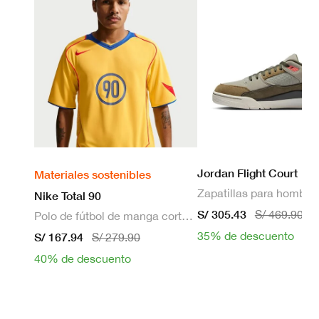
Jordan Flight Court
Materiales sostenibles
Zapatillas para hombre
Nike Total 90
S/ 305.43
S/ 469.90
Polo de fútbol de manga corta Dri-FIT para hombre
35% de descuento
S/ 167.94
S/ 279.90
40% de descuento