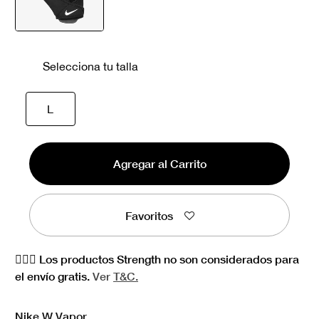
seleccionado
Selecciona tu talla
seleccionado
L
Agregar al Carrito
Favoritos
🏋🏻‍♀️ Los productos Strength no son considerados para
el envío gratis.
Ver
T&C.
Nike W Vapor