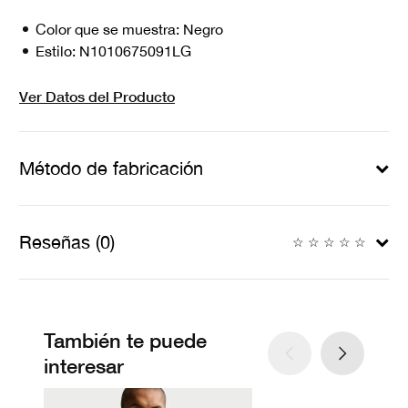
Color que se muestra:
Negro
Estilo:
N1010675091LG
Ver Datos del Producto
Método de fabricación
Reseñas (0)
☆
☆
☆
☆
☆
También te puede
interesar