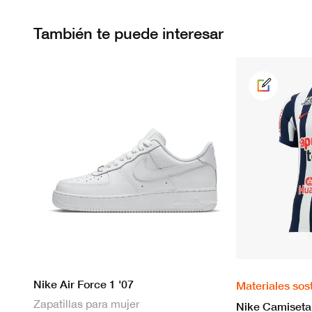
También te puede interesar
Nike Air Force 1 '07
Materiales sos
Zapatillas para mujer