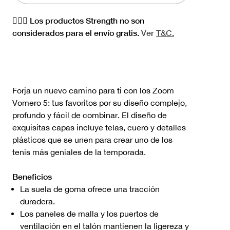
🏋🏻‍♀️ Los productos Strength no son
considerados para el envío gratis.
Ver
T&C.
Forja un nuevo camino para ti con los Zoom
Vomero 5: tus favoritos por su diseño complejo,
profundo y fácil de combinar. El diseño de
exquisitas capas incluye telas, cuero y detalles
plásticos que se unen para crear uno de los
tenis más geniales de la temporada.
Beneficios
La suela de goma ofrece una tracción
duradera.
Los paneles de malla y los puertos de
ventilación en el talón mantienen la ligereza y