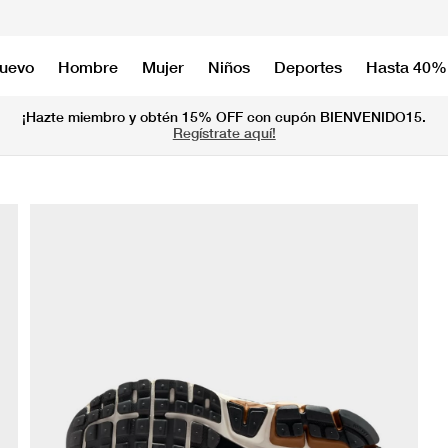
nuevo
Hombre
Mujer
Niños
Deportes
Hasta 40%
¡Hazte miembro y obtén 15% OFF con cupón BIENVENIDO15.
Regístrate aquí!