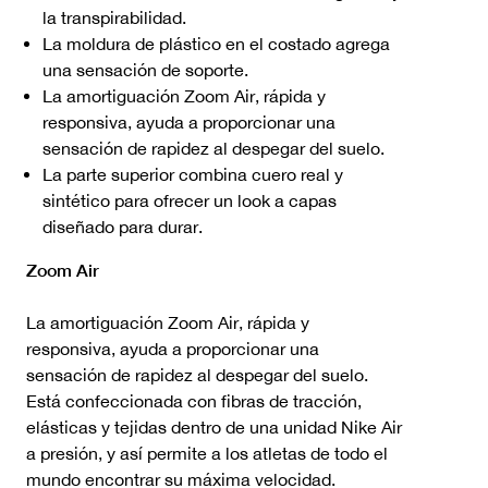
la transpirabilidad.
La moldura de plástico en el costado agrega
una sensación de soporte.
La amortiguación Zoom Air, rápida y
responsiva, ayuda a proporcionar una
sensación de rapidez al despegar del suelo.
La parte superior combina cuero real y
sintético para ofrecer un look a capas
diseñado para durar.
Zoom Air
La amortiguación Zoom Air, rápida y
responsiva, ayuda a proporcionar una
sensación de rapidez al despegar del suelo.
Está confeccionada con fibras de tracción,
elásticas y tejidas dentro de una unidad Nike Air
a presión, y así permite a los atletas de todo el
mundo encontrar su máxima velocidad.