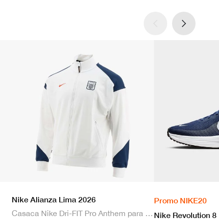
Nike Alianza Lima 2026
Promo NIKE20
Casaca Nike Dri-FIT Pro Anthem para hombre
Nike Revolution 8