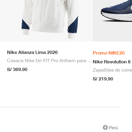
Nike Alianza Lima 2026
Promo NIKE20
Casaca Nike Dri-FIT Pro Anthem para hombre
Nike Revolution 8
S/ 369.90
S/ 219.90
Perú