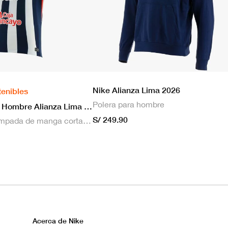
Nike Alianza Lima 2026
tenibles
Polera para hombre
Nike Camiseta Hombre Alianza Lima 2026 Local
S/ 249.90
Camiseta estampada de manga corta masculina Nike Dri-FIT de Alianza Lima Stadium para hombre
Acerca de Nike