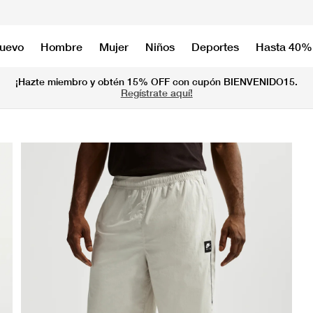
nuevo
Hombre
Mujer
Niños
Deportes
Hasta 40%
¡Hazte miembro y obtén 15% OFF con cupón BIENVENIDO15.
Regístrate aquí!