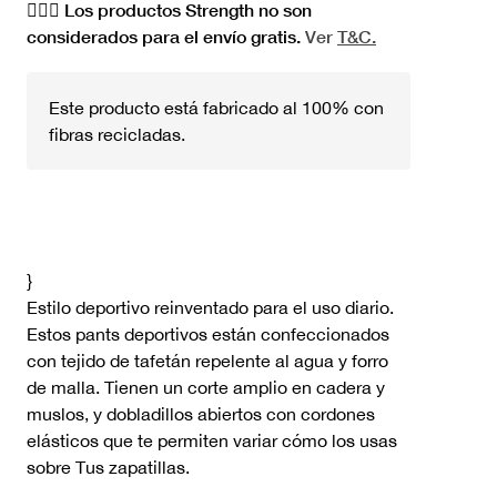
🏋🏻‍♀️ Los productos Strength no son
considerados para el envío gratis.
Ver
T&C.
Este producto está fabricado al 100% con
fibras recicladas.
}
Estilo deportivo reinventado para el uso diario.
Estos pants deportivos están confeccionados
con tejido de tafetán repelente al agua y forro
de malla. Tienen un corte amplio en cadera y
muslos, y dobladillos abiertos con cordones
elásticos que te permiten variar cómo los usas
sobre Tus zapatillas.