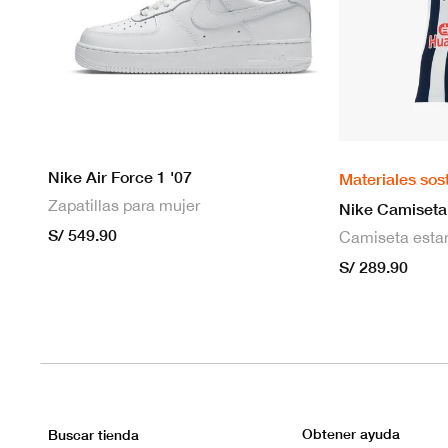
Nike Air Force 1 '07
Materiales sos
Zapatillas para mujer
S/ 549.90
S/ 289.90
Obtener ayuda
Buscar tienda