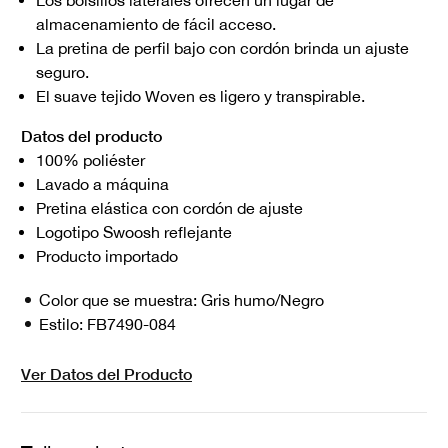
Los bolsillos laterales ofrecen un lugar de
almacenamiento de fácil acceso.
La pretina de perfil bajo con cordón brinda un ajuste
seguro.
El suave tejido Woven es ligero y transpirable.
Datos del producto
100% poliéster
Lavado a máquina
Pretina elástica con cordón de ajuste
Logotipo Swoosh reflejante
Producto importado
Color que se muestra:
Gris humo/Negro
Estilo:
FB7490-084
Ver Datos del Producto