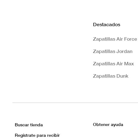
Destacados
Zapatillas Air Force
Zapatillas Jordan
Zapatillas Air Max
Zapatillas Dunk
Obtener ayuda
Buscar tienda
Regístrate para recibir