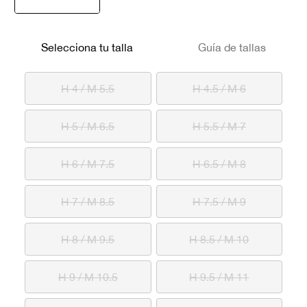
seleccionado
Selecciona tu talla
Guía de tallas
H 4 / M 5.5
H 4.5 / M 6
H 5 / M 6.5
H 5.5 / M 7
H 6 / M 7.5
H 6.5 / M 8
H 7 / M 8.5
H 7.5 / M 9
H 8 / M 9.5
H 8.5 / M 10
H 9 / M 10.5
H 9.5 / M 11