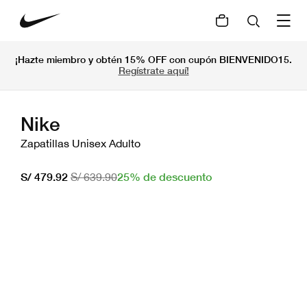
¡Hazte miembro y obtén 15% OFF con cupón BIENVENIDO15.
Regístrate aquí!
Nike
Zapatillas Unisex Adulto
25% de descuento
S/ 479.92
S/ 639.90