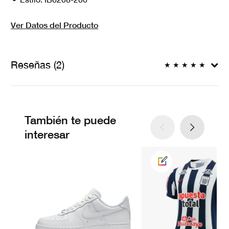
Ver Datos del Producto
Reseñas (2)
★
★
★
★
★
También te puede
interesar