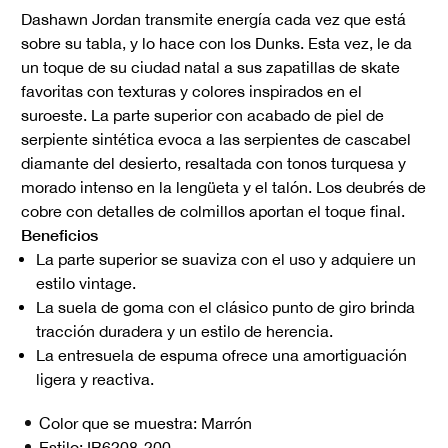
Dashawn Jordan transmite energía cada vez que está
sobre su tabla, y lo hace con los Dunks. Esta vez, le da
un toque de su ciudad natal a sus zapatillas de skate
favoritas con texturas y colores inspirados en el
suroeste. La parte superior con acabado de piel de
serpiente sintética evoca a las serpientes de cascabel
diamante del desierto, resaltada con tonos turquesa y
morado intenso en la lengüeta y el talón. Los deubrés de
cobre con detalles de colmillos aportan el toque final.
Beneficios
La parte superior se suaviza con el uso y adquiere un
estilo vintage.
La suela de goma con el clásico punto de giro brinda
tracción duradera y un estilo de herencia.
La entresuela de espuma ofrece una amortiguación
ligera y reactiva.
Color que se muestra:
Marrón
Estilo:
IB6208-200