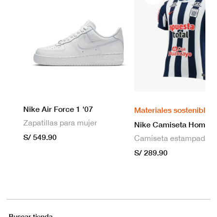
Nike Air Force 1 '07
Materiales sostenibles
Zapatillas para mujer
S/ 549.90
S/ 289.90
Buscar tienda