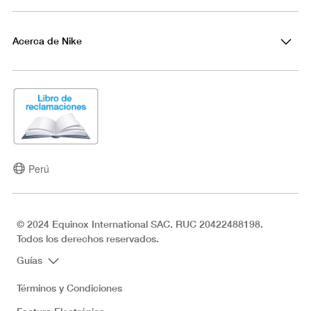
Acerca de Nike
Perú
© 2024 Equinox International SAC. RUC 20422488198.
Todos los derechos reservados.
Guías
Términos y Condiciones