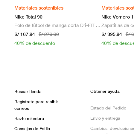
Materiales sostenibles
Materiales sos
Nike Total 90
Nike Vomero 1
Polo de fútbol de manga corta Dri-FIT para hombre
S/ 167.94
S/ 395.94
S/ 279.90
S/ 
40% de descuento
40% de descu
Obtener ayuda
Buscar tienda
Regístrate para recibir
Estado del Pedido
correos
Envío y entrega
Hazte miembro
Cambios, devolucione
Consejos de Estilo