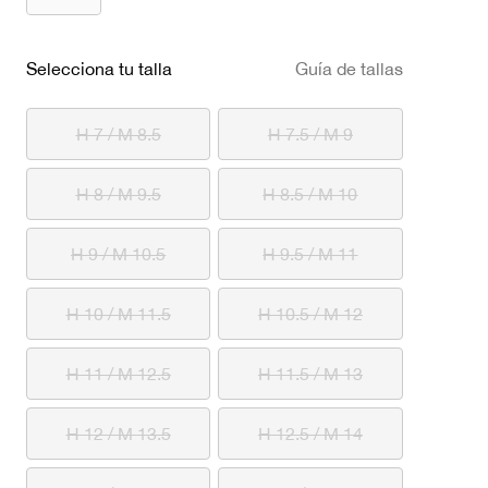
seleccionado
Selecciona tu talla
Guía de tallas
H 7 / M 8.5
H 7.5 / M 9
H 8 / M 9.5
H 8.5 / M 10
H 9 / M 10.5
H 9.5 / M 11
H 10 / M 11.5
H 10.5 / M 12
H 11 / M 12.5
H 11.5 / M 13
H 12 / M 13.5
H 12.5 / M 14