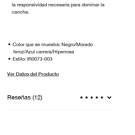
la responsividad necesaria para dominar la
cancha.
Color que se muestra:
Negro/Morado
feroz/Azul carrera/Hiperrosa
Estilo:
IR0073-003
Ver Datos del Producto
Reseñas (12)
★
★
★
★
★