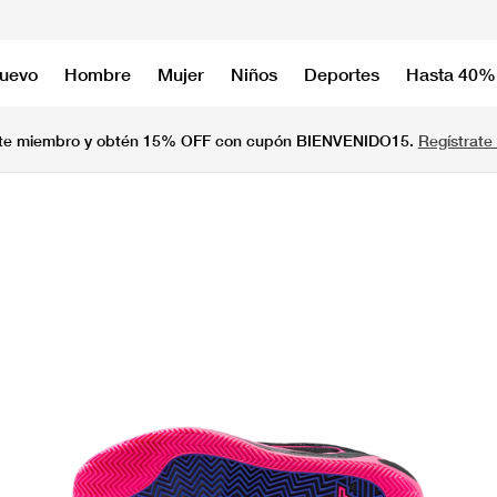
nuevo
Hombre
Mujer
Niños
Deportes
Hasta 40%
te miembro y obtén 15% OFF con cupón BIENVENIDO15.
Regístrate 