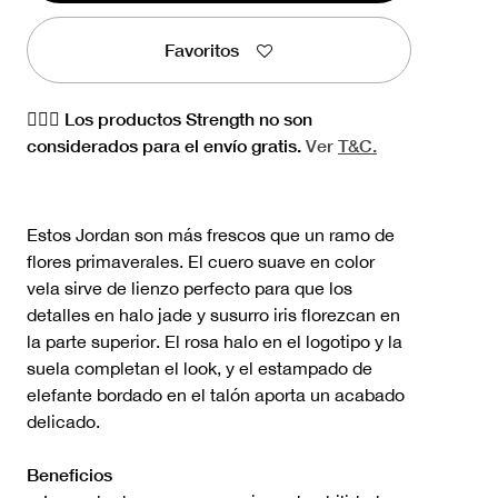
Favoritos
🏋🏻‍♀️ Los productos Strength no son
considerados para el envío gratis.
Ver
T&C.
Estos Jordan son más frescos que un ramo de
flores primaverales. El cuero suave en color
vela sirve de lienzo perfecto para que los
detalles en halo jade y susurro iris florezcan en
la parte superior. El rosa halo en el logotipo y la
suela completan el look, y el estampado de
elefante bordado en el talón aporta un acabado
delicado.
Beneficios