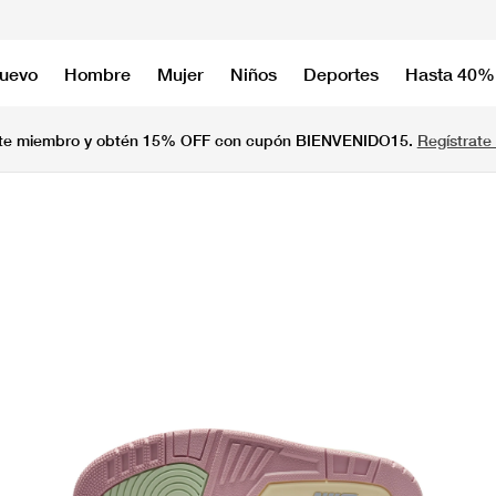
nuevo
Hombre
Mujer
Niños
Deportes
Hasta 40%
te miembro y obtén 15% OFF con cupón BIENVENIDO15.
Regístrate 