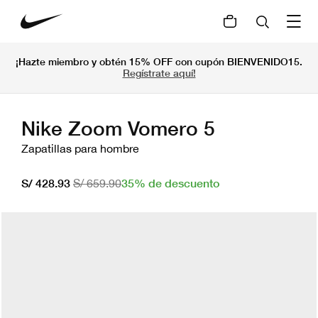
¡Hazte miembro y obtén 15% OFF con cupón BIENVENIDO15.
Regístrate aquí!
Nike Zoom Vomero 5
Zapatillas para hombre
35% de descuento
S/ 428.93
S/ 659.90