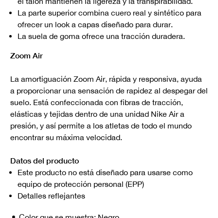
el talón mantienen la ligereza y la transpirabilidad.
La parte superior combina cuero real y sintético para
ofrecer un look a capas diseñado para durar.
La suela de goma ofrece una tracción duradera.
Zoom Air
La amortiguación Zoom Air, rápida y responsiva, ayuda
a proporcionar una sensación de rapidez al despegar del
suelo. Está confeccionada con fibras de tracción,
elásticas y tejidas dentro de una unidad Nike Air a
presión, y así permite a los atletas de todo el mundo
encontrar su máxima velocidad.
Datos del producto
Este producto no está diseñado para usarse como
equipo de protección personal (EPP)
Detalles reflejantes
Color que se muestra:
Negro