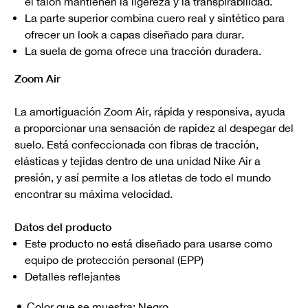
el talón mantienen la ligereza y la transpirabilidad.
La parte superior combina cuero real y sintético para
ofrecer un look a capas diseñado para durar.
La suela de goma ofrece una tracción duradera.
Zoom Air
La amortiguación Zoom Air, rápida y responsiva, ayuda
a proporcionar una sensación de rapidez al despegar del
suelo. Está confeccionada con fibras de tracción,
elásticas y tejidas dentro de una unidad Nike Air a
presión, y así permite a los atletas de todo el mundo
encontrar su máxima velocidad.
Datos del producto
Este producto no está diseñado para usarse como
equipo de protección personal (EPP)
Detalles reflejantes
Color que se muestra:
Negro