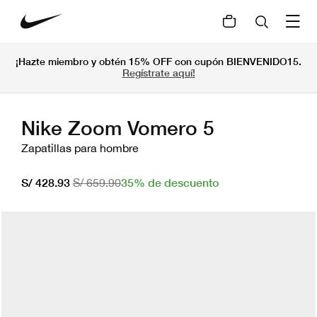
¡Hazte miembro y obtén 15% OFF con cupón BIENVENIDO15.
Regístrate aquí!
Nike Zoom Vomero 5
Zapatillas para hombre
35% de descuento
S/ 428.93
S/ 659.90