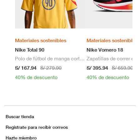
Materiales sostenibles
Materiales sostenibles
Nike Total 90
Nike Vomero 18
Polo de fútbol de manga corta Dri-FIT para hombre
S/ 167.94
S/ 395.94
S/ 279.90
S/ 659.90
40% de descuento
40% de descuento
Buscar tienda
Regístrate para recibir correos
Hazte miembro