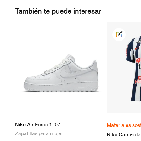
También te puede interesar
Nike Air Force 1 '07
Materiales sos
Zapatillas para mujer