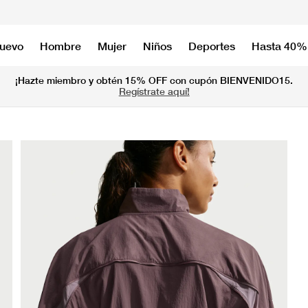
nuevo
Hombre
Mujer
Niños
Deportes
Hasta 40%
¡Hazte miembro y obtén 15% OFF con cupón BIENVENIDO15.
Regístrate aquí!