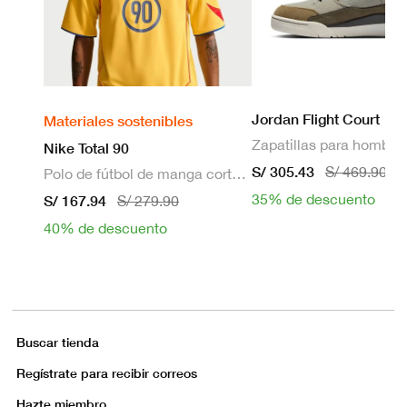
Jordan Flight Court
Materiales sostenibles
Zapatillas para hombre
Nike Total 90
S/ 305.43
S/ 469.90
Polo de fútbol de manga corta Dri-FIT para hombre
35% de descuento
S/ 167.94
S/ 279.90
40% de descuento
Buscar tienda
Regístrate para recibir correos
Hazte miembro