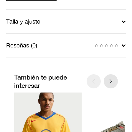
Talla y ajuste
Reseñas (0)
☆
☆
☆
☆
☆
También te puede
interesar