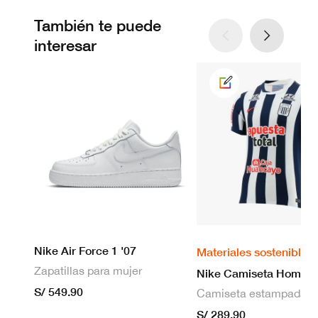
También te puede
interesar
Nike Air Force 1 '07
Materiales sostenibles
Zapatillas para mujer
S/ 549.90
S/ 289.90