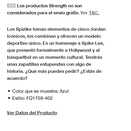
🏋🏻‍♀️ Los productos Strength no son
considerados para el envío gratis.
Ver
T&C.
Los Spizike toman elementos de cinco Jordan
icónicos, los combinan y ofrecen un modelo
deportivo único. Es un homenaje a Spike Lee,
que presentó formalmente a Hollywood y al
básquetbol en un momento cultural. Tendrás
unas zapatillas estupendas con algo de
historia. ¿Qué más puedes pedir? ¿Estás de
acuerdo?
Color que se muestra:
Azul
Estilo:
FQ1759-402
Ver Datos del Producto