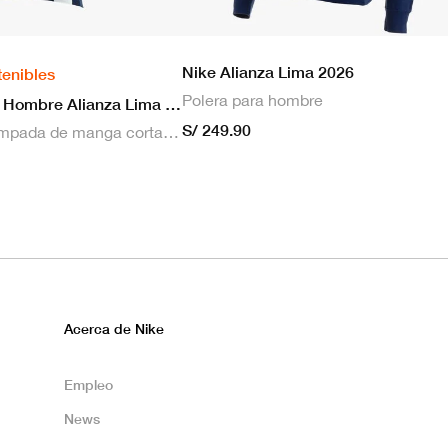
Nike Alianza Lima 2026
tenibles
Polera para hombre
Nike Camiseta Hombre Alianza Lima 2026 Local
S/ 249.90
Camiseta estampada de manga corta masculina Nike Dri-FIT de Alianza Lima Stadium para hombre
Acerca de Nike
Empleo
News