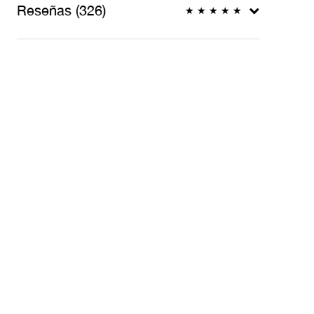
Reseñas (326)
★
★
★
★
★