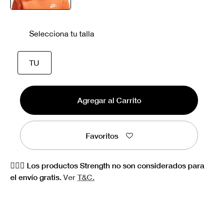
seleccionado
Selecciona tu talla
seleccionado
TU
Agregar al Carrito
Favoritos
🏋🏻‍♀️ Los productos Strength no son considerados para
el envío gratis.
Ver
T&C.