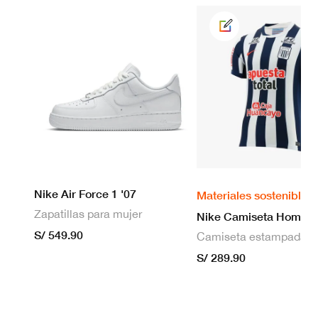
Nike Air Force 1 '07
Materiales sostenibles
Zapatillas para mujer
S/ 549.90
S/ 289.90