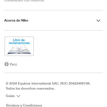
Comunícate con nosotros
Acerca de Nike
Perú
© 2024 Equinox International SAC. RUC 20422488198.
Todos los derechos reservados.
Guías
Términos y Condiciones